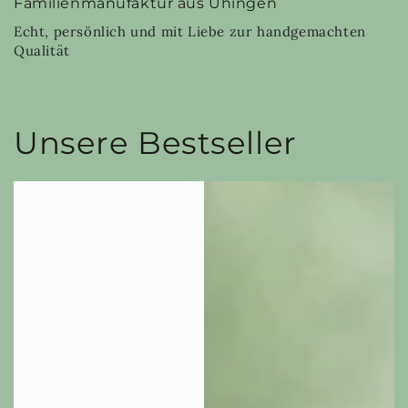
Familienmanufaktur aus Uhingen
Echt, persönlich und mit Liebe zur handgemachten
Qualität
Unsere Bestseller