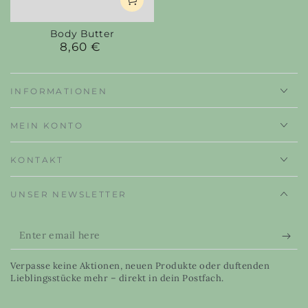
Body Butter
8,60 €
Regular
price
INFORMATIONEN
MEIN KONTO
KONTAKT
UNSER NEWSLETTER
Enter
email
Verpasse keine Aktionen, neuen Produkte oder duftenden
here
Lieblingsstücke mehr – direkt in dein Postfach.