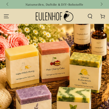
SKIP TO
Naturseifen, Duftöle & DIY-Rohstoffe
CONTENT
Cart