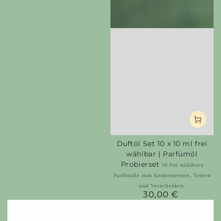
Duftöl Set 10 x 10 ml frei
wählbar | Parfümöl
Probierset
10 frei wählbare
Parfümöle zum Kennenlernen, Testen
und Verschenken.
30,00 €
Regular
price