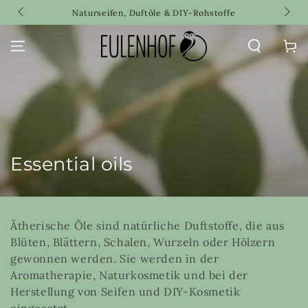
SKIP TO
Welcome to our store
CONTENT
Cart
Collection:
Essential oils
Ätherische Öle sind natürliche Duftstoffe, die aus
Blüten, Blättern, Schalen, Wurzeln oder Hölzern
gewonnen werden. Sie werden in der
Aromatherapie, Naturkosmetik und bei der
Herstellung von Seifen und DIY-Kosmetik