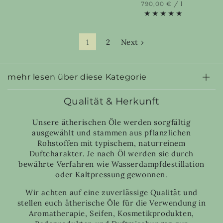
price
Unit
per
790,00 €
/
l
price
1
2
Next ›
mehr lesen über diese Kategorie
Qualität & Herkunft
Unsere ätherischen Öle werden sorgfältig
ausgewählt und stammen aus pflanzlichen
Rohstoffen mit typischem, naturreinem
Duftcharakter. Je nach Öl werden sie durch
bewährte Verfahren wie Wasserdampfdestillation
oder Kaltpressung gewonnen.
Wir achten auf eine zuverlässige Qualität und
stellen euch ätherische Öle für die Verwendung in
Aromatherapie, Seifen, Kosmetikprodukten,