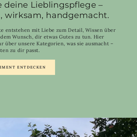
 deine Lieblingspflege –
h, wirksam, handgemacht.
e entstehen mit Liebe zum Detail, Wissen über
 dem Wunsch, dir etwas Gutes zu tun. Hier
hr über unsere Kategorien, was sie ausmacht –
en zu dir passt.
TIMENT ENTDECKEN