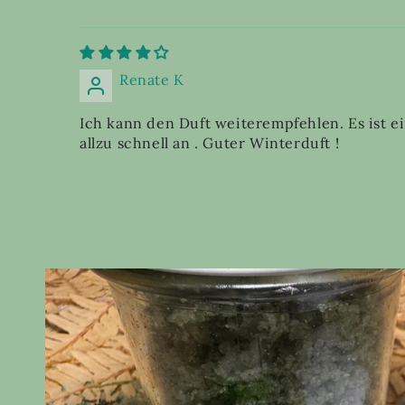
Renate K
Ich kann den Duft weiterempfehlen. Es ist ein
allzu schnell an . Guter Winterduft !