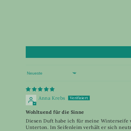
Sort by
Anna Krebs
Wohltuend für die Sinne
Diesen Duft habe ich für meine Winterseife 
Unterton. Im Seifenleim verhält er sich neutr