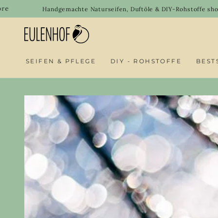
SKIP TO
Welcome
Handgemachte Naturseifen, Duftöle & DIY-Rohstoffe shoppen
CONTENT
SEIFEN & PFLEGE
DIY - ROHSTOFFE
BEST
SKIP TO PRODUCT
INFORMATION