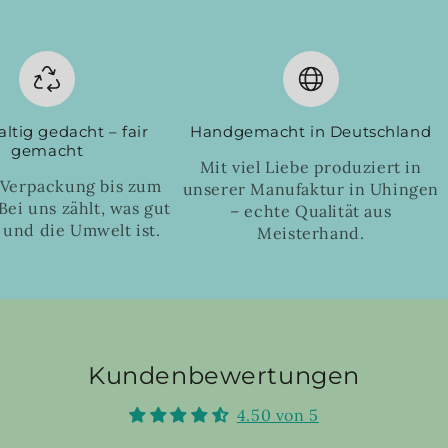
ltig gedacht – fair
Handgemacht in Deutschland
gemacht
Mit viel Liebe produziert in
 Verpackung bis zum
unserer Manufaktur in Uhingen
Bei uns zählt, was gut
– echte Qualität aus
 und die Umwelt ist.
Meisterhand.
Kundenbewertungen
4.50 von 5