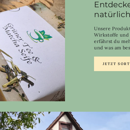
Entdecke
natürlic
Unsere Produkt
Wirkstoffe und
erfährst du me
und was am best
JETZT SOR