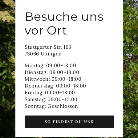
Besuche uns
vor Ort
Stuttgarter Str. 163
73066 Uhingen
Montag: 09:00–18:00
Dienstag: 09:00–18:00
Mittwoch: 09:00–18:00
Donnerstag: 09:00–18:00
Freitag: 09:00–18:00
Samstag: 09:00–15:00
Sonntag: Geschlossen
SO FINDEST DU UNS