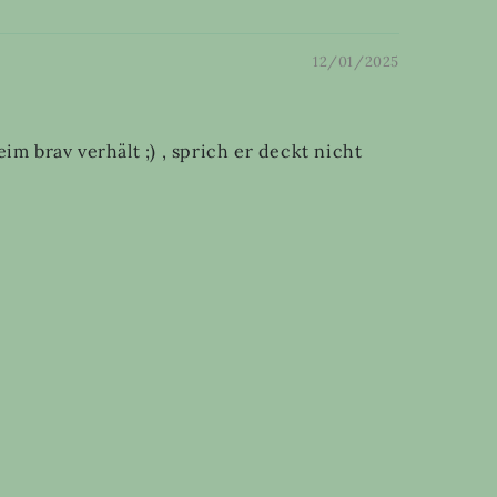
12/01/2025
im brav verhält ;) , sprich er deckt nicht