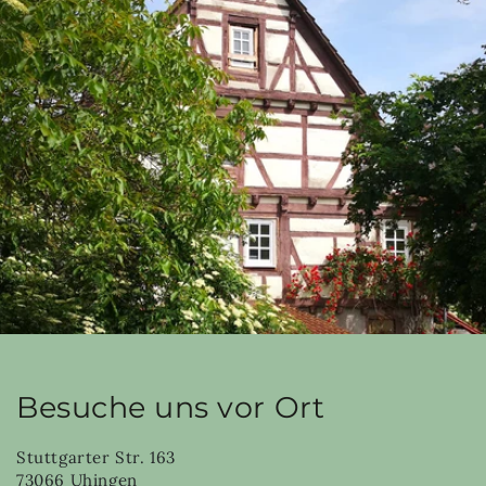
Besuche uns vor Ort
Stuttgarter Str. 163
73066 Uhingen