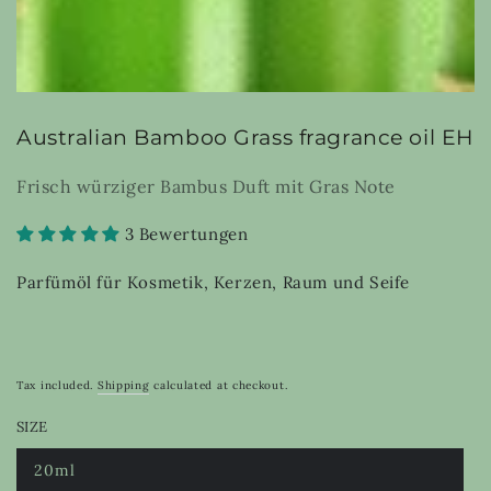
Australian Bamboo Grass fragrance oil EH
Frisch würziger Bambus Duft mit Gras Note
3 Bewertungen
Parfümöl für Kosmetik, Kerzen, Raum und Seife
Tax included.
Shipping
calculated at checkout.
SIZE
20ml
Variant