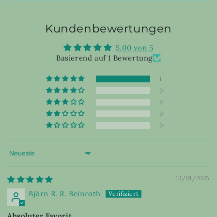
Kundenbewertungen
5.00 von 5
Basierend auf 1 Bewertung
1
0
0
0
0
Sort by
13/01/2025
Björn R. R. Beinroth
Absoluter Favorit