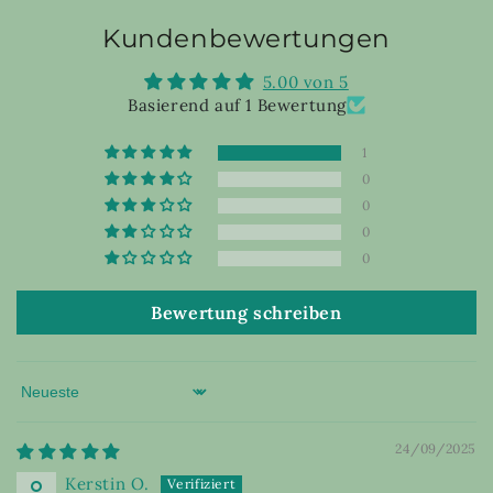
Kundenbewertungen
5.00 von 5
Basierend auf 1 Bewertung
1
0
0
0
0
Bewertung schreiben
Sort by
24/09/2025
Kerstin O.