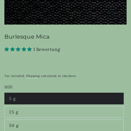
Burlesque Mica
1 Bewertung
Tax included.
Shipping
calculated at checkout.
SIZE
5 g
Variant
sold
out
25 g
or
Variant
unavailable
sold
out
50 g
or
Variant
unavailable