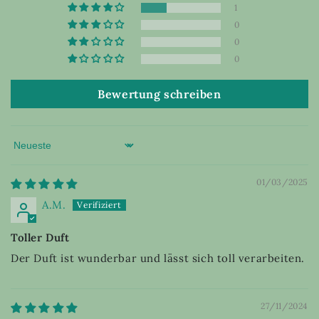
1
0
0
0
Bewertung schreiben
Sort by
01/03/2025
A.M.
Toller Duft
Der Duft ist wunderbar und lässt sich toll verarbeiten.
27/11/2024