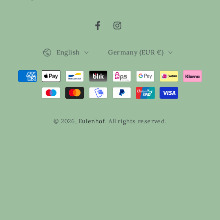
Facebook
Instagram
Language
Country/region
English
Germany (EUR €)
Payment
methods
© 2026,
Eulenhof
. All rights reserved.