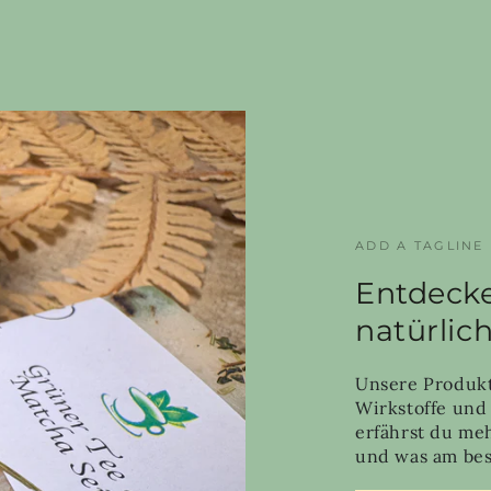
ADD A TAGLINE
Entdecke
natürlic
Unsere Produkt
Wirkstoffe und
erfährst du me
und was am best