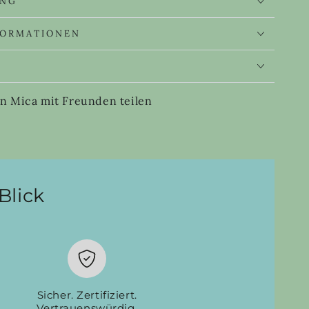
UNG
FORMATIONEN
S
n Mica mit Freunden teilen
Blick
Sicher. Zertifiziert.
Vertrauenswürdig.