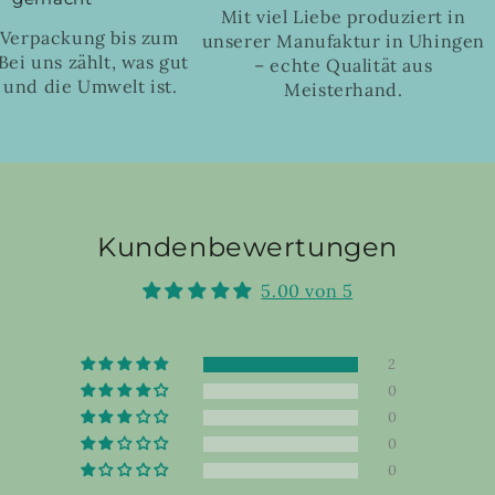
Mit viel Liebe produziert in
 Verpackung bis zum
unserer Manufaktur in Uhingen
Bei uns zählt, was gut
– echte Qualität aus
 und die Umwelt ist.
Meisterhand.
Kundenbewertungen
5.00 von 5
2
0
0
0
0