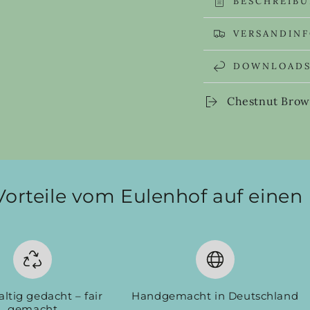
BESCHREIB
VERSANDIN
DOWNLOAD
Chestnut Brow
Vorteile vom Eulenhof auf einen 
ltig gedacht – fair
Handgemacht in Deutschland
gemacht