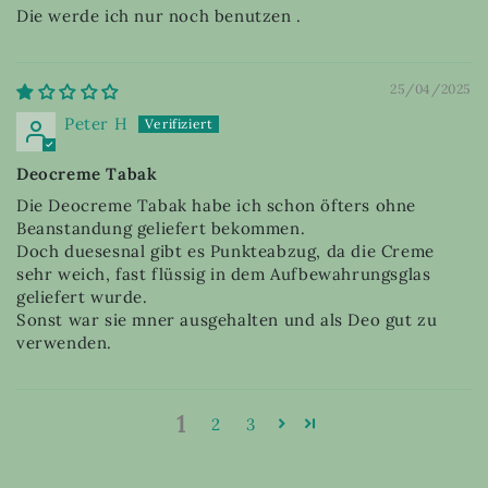
Die werde ich nur noch benutzen .
25/04/2025
Peter H
Deocreme Tabak
Die Deocreme Tabak habe ich schon öfters ohne
Beanstandung geliefert bekommen.
Doch duesesnal gibt es Punkteabzug, da die Creme
sehr weich, fast flüssig in dem Aufbewahrungsglas
geliefert wurde.
Sonst war sie mner ausgehalten und als Deo gut zu
verwenden.
1
2
3