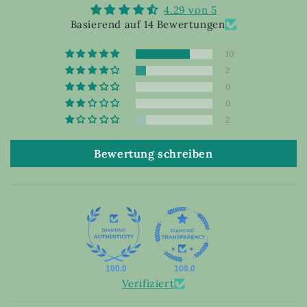
4.29 von 5
Basierend auf 14 Bewertungen
10
2
0
0
2
Bewertung schreiben
100.0
100.0
Verifiziert