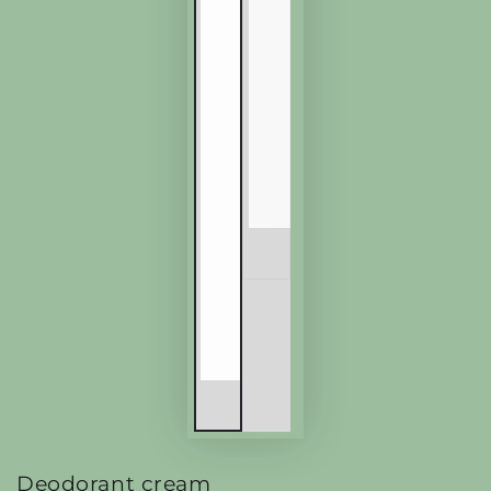
Deodorant cream