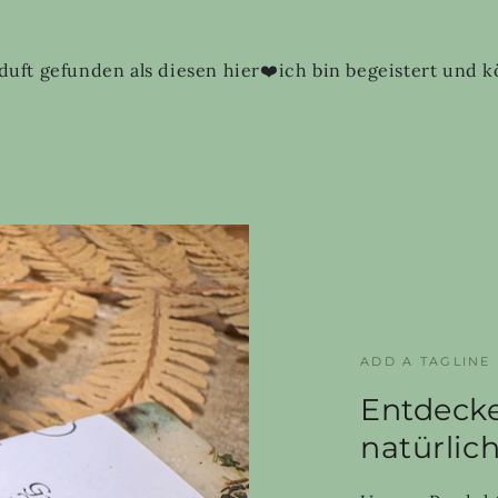
uft gefunden als diesen hier❤️ich bin begeistert und k
ADD A TAGLINE
Entdecke
natürlic