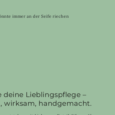
önnte immer an der Seife riechen
 deine Lieblingspflege –
h, wirksam, handgemacht.