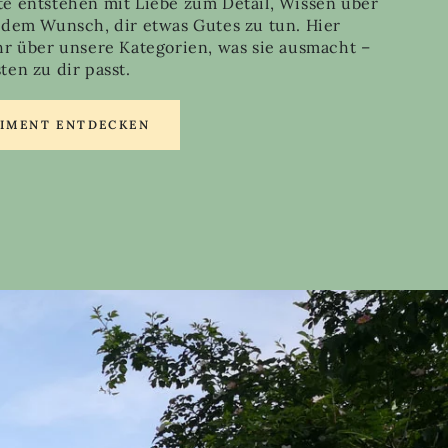
e entstehen mit Liebe zum Detail, Wissen über
 dem Wunsch, dir etwas Gutes zu tun. Hier
hr über unsere Kategorien, was sie ausmacht –
en zu dir passt.
TIMENT ENTDECKEN