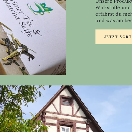
Unsere Produkt
Wirkstoffe und
erfährst du me
und was am best
JETZT SOR