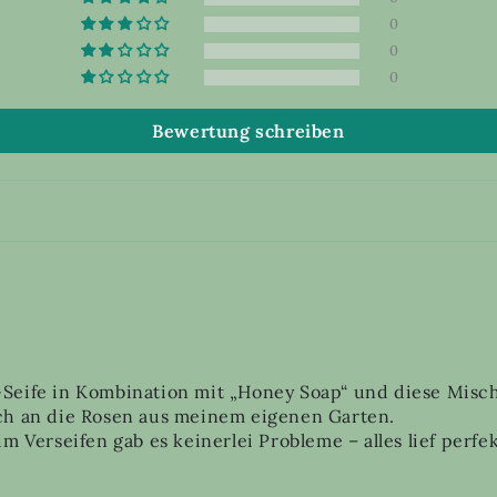
0
0
0
Bewertung schreiben
Seife in Kombination mit „Honey Soap“ und diese Misch
ich an die Rosen aus meinem eigenen Garten.
m Verseifen gab es keinerlei Probleme – alles lief perfe