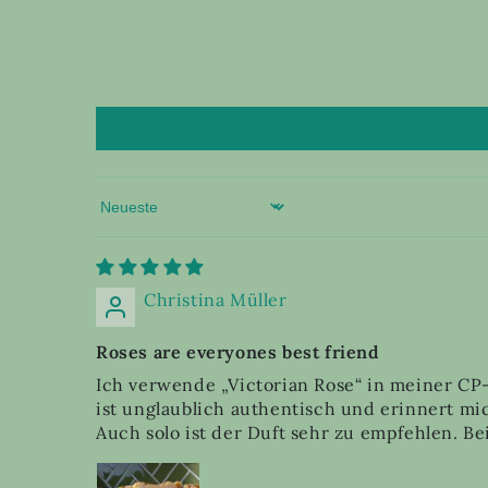
Sort by
Christina Müller
Roses are everyones best friend
Ich verwende „Victorian Rose“ in meiner CP-
ist unglaublich authentisch und erinnert m
Auch solo ist der Duft sehr zu empfehlen. Bei