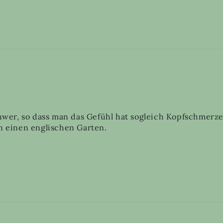
 schwer, so dass man das Gefühl hat sogleich Kopfschmer
in einen englischen Garten.