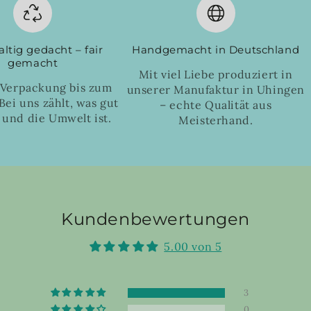
ltig gedacht – fair
Handgemacht in Deutschland
gemacht
Mit viel Liebe produziert in
 Verpackung bis zum
unserer Manufaktur in Uhingen
Bei uns zählt, was gut
– echte Qualität aus
 und die Umwelt ist.
Meisterhand.
Kundenbewertungen
5.00 von 5
3
0