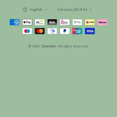
Language
Country/region
English
Germany (EUR €)
Payment
methods
© 2026,
Eulenhof
. All rights reserved.