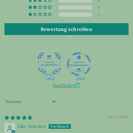
0
0
0
Bewertung schreiben
100.0
100.0
Verifiziert
Sort by
31/07/2026
Elke Würden