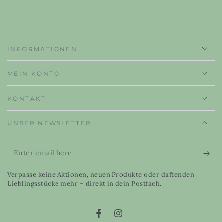
INFORMATIONEN
MEIN KONTO
KONTAKT
UNSER NEWSLETTER
Enter
email
Verpasse keine Aktionen, neuen Produkte oder duftenden
here
Lieblingsstücke mehr – direkt in dein Postfach.
Facebook
Instagram