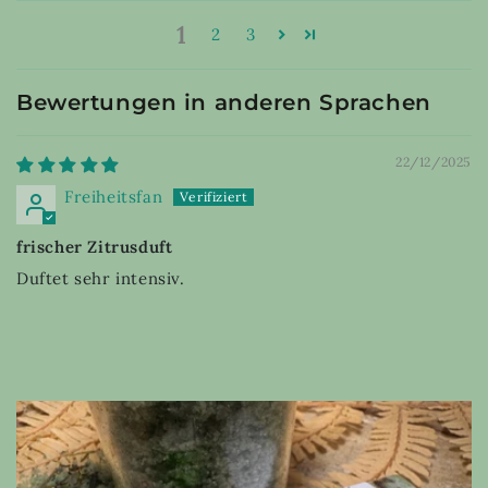
1
2
3
Bewertungen in anderen Sprachen
22/12/2025
Freiheitsfan
frischer Zitrusduft
Duftet sehr intensiv.