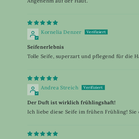
Angenehm auf der Haut.
Kornelia Denzer
Seifenerlebnis
Tolle Seife, superzart und pflegend für die 
Andrea Streich
Der Duft ist wirklich frühlingshaft!
Ich liebe diese Seife im frühen Frühling! Si