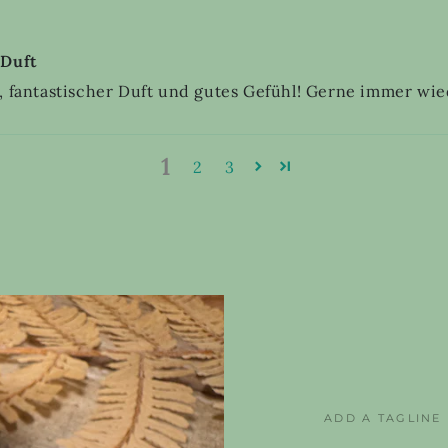
 Duft
z, fantastischer Duft und gutes Gefühl! Gerne immer wie
1
2
3
ADD A TAGLINE