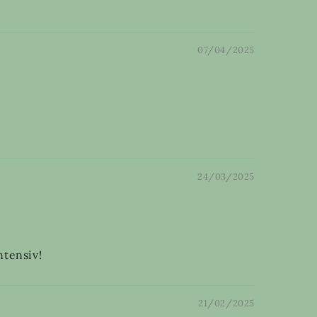
07/04/2025
24/03/2025
ntensiv!
21/02/2025