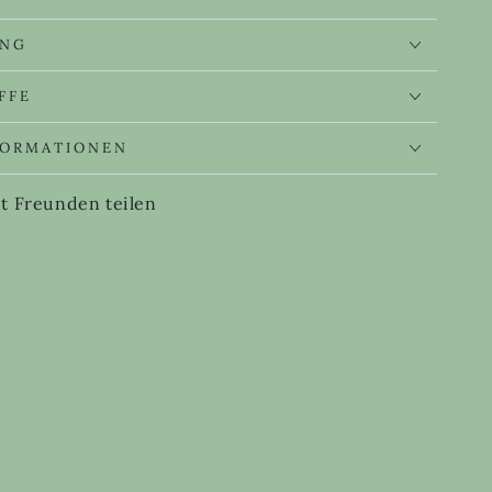
UNG
FFE
FORMATIONEN
t Freunden teilen