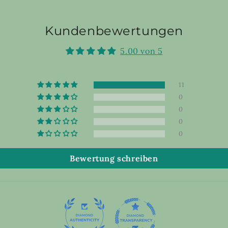
Kundenbewertungen
5.00 von 5
11
0
0
0
0
Bewertung schreiben