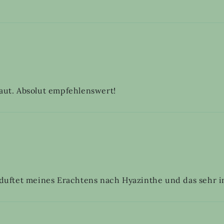
Haut. Absolut empfehlenswert!
e duftet meines Erachtens nach Hyazinthe und das sehr i