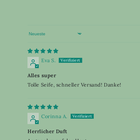
Sort by
Eva S.
Alles super
Tolle Seife, schneller Versand! Danke!
Corinna A.
Herrlicher Duft