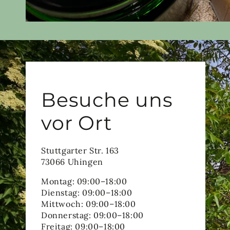
Besuche uns
vor Ort
Stuttgarter Str. 163
73066 Uhingen
Montag: 09:00–18:00
Dienstag: 09:00–18:00
Mittwoch: 09:00–18:00
Donnerstag: 09:00–18:00
Freitag: 09:00–18:00