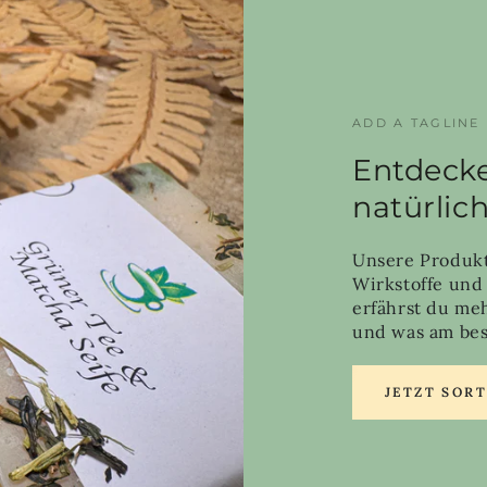
ADD A TAGLINE
Entdecke
natürlic
Unsere Produkt
Wirkstoffe und
erfährst du me
und was am best
JETZT SOR