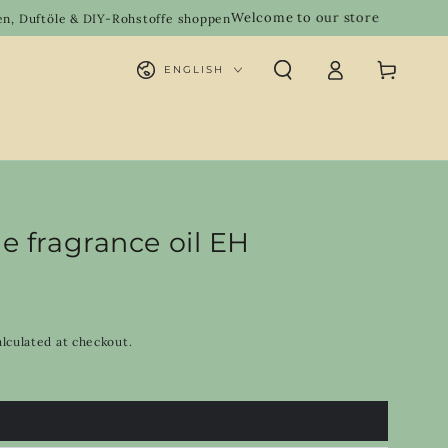
Welcome to our store
 & DIY-Rohstoffe shoppen
Handgemac
Log
Language
Cart
ENGLISH
in
e fragrance oil EH
lculated at checkout.