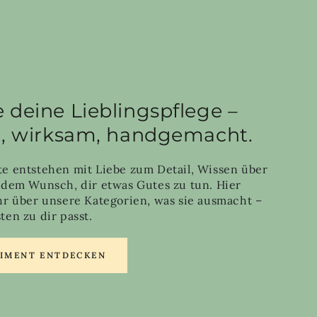
 deine Lieblingspflege –
h, wirksam, handgemacht.
e entstehen mit Liebe zum Detail, Wissen über
 dem Wunsch, dir etwas Gutes zu tun. Hier
hr über unsere Kategorien, was sie ausmacht –
en zu dir passt.
TIMENT ENTDECKEN