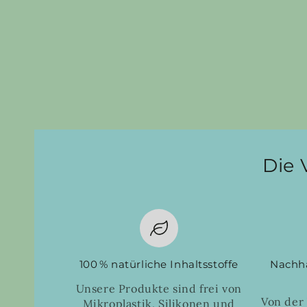
Die 
100 % natürliche Inhaltsstoffe
Nachha
Unsere Produkte sind frei von
Von der
Mikroplastik, Silikonen und