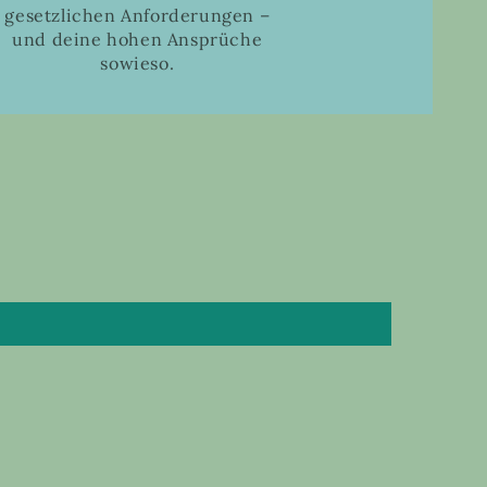
gesetzlichen Anforderungen –
und deine hohen Ansprüche
sowieso.