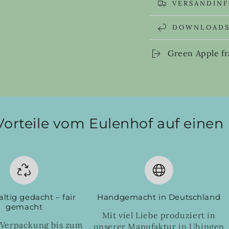
VERSANDIN
DOWNLOAD
Green Apple fr
Vorteile vom Eulenhof auf einen 
ltig gedacht – fair
Handgemacht in Deutschland
gemacht
Mit viel Liebe produziert in
 Verpackung bis zum
unserer Manufaktur in Uhingen