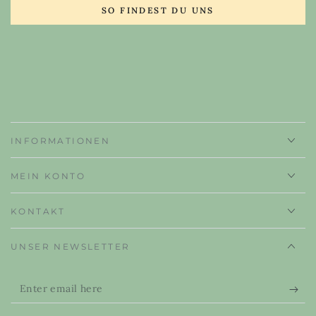
SO FINDEST DU UNS
INFORMATIONEN
MEIN KONTO
KONTAKT
UNSER NEWSLETTER
Enter
email