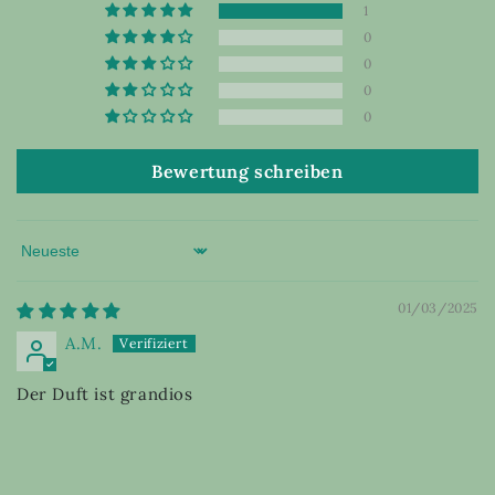
1
0
0
0
0
Bewertung schreiben
Sort by
01/03/2025
A.M.
Der Duft ist grandios