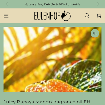
SKIP TO
Naturseifen, Duftöle & DIY-Rohstoffe
CONTENT
Cart
SKIP TO PRODUCT
INFORMATION
Open
media
{{
index
}}
in
modal
Juicy Papaya Mango fragrance oil EH