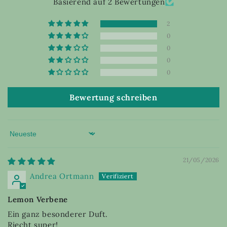
Basierend auf 2 Bewertungen
2
0
0
0
0
Bewertung schreiben
Sort by
21/05/2026
Andrea Ortmann
Lemon Verbene
Ein ganz besonderer Duft.
Riecht super!