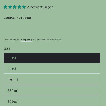
2 Bewertungen
Lemon verbena
Tax included.
Shipping
calculated at checkout.
SIZE
20ml
Variant
sold
out
50ml
or
Variant
unavailable
sold
out
100ml
or
Variant
unavailable
sold
out
250ml
or
Variant
unavailable
sold
out
500ml
or
Variant
unavailable