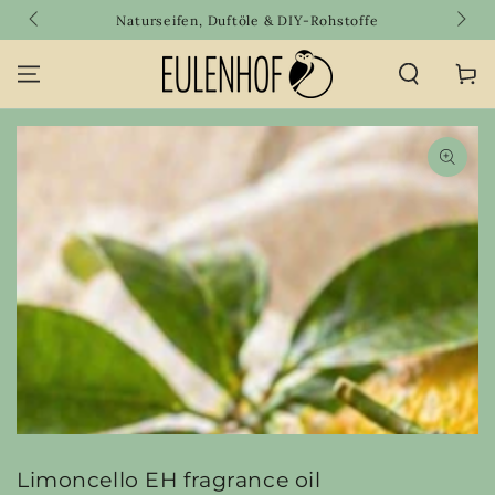
SKIP TO
Naturseifen, Duftöle & DIY-Rohstoffe
CONTENT
Cart
SKIP TO PRODUCT
INFORMATION
Open
media
{{
index
}}
in
modal
Limoncello EH fragrance oil