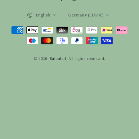
Facebook
Instagram
Language
Country/region
English
Germany (EUR €)
Payment
methods
© 2026,
Eulenhof
. All rights reserved.