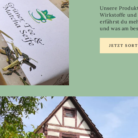
Unsere Produkt
Wirkstoffe und
erfährst du me
und was am best
JETZT SOR