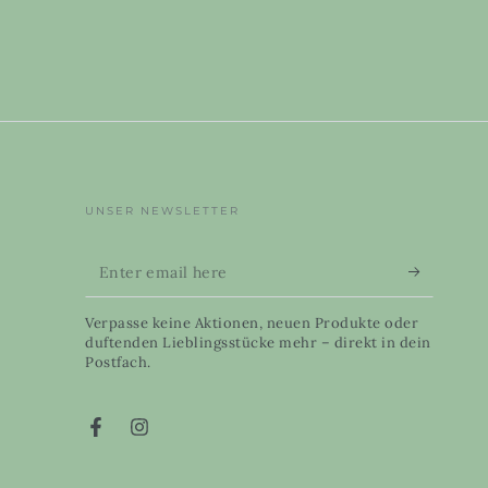
UNSER NEWSLETTER
Enter
email
Verpasse keine Aktionen, neuen Produkte oder
here
duftenden Lieblingsstücke mehr – direkt in dein
Postfach.
Facebook
Instagram