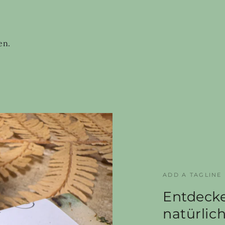
en.
ADD A TAGLINE
Entdecke
natürlic