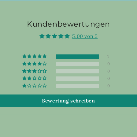
Kundenbewertungen
5.00 von 5
1
0
0
0
0
Bewertung schreiben