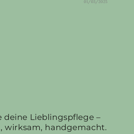
01/03/2025
 deine Lieblingspflege –
h, wirksam, handgemacht.