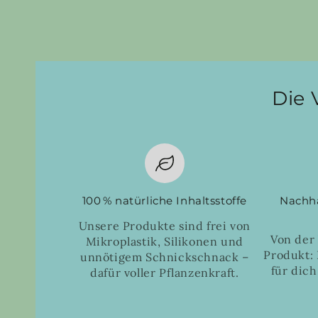
Die 
100 % natürliche Inhaltsstoffe
Nachha
Unsere Produkte sind frei von
Von der
Mikroplastik, Silikonen und
Produkt: 
unnötigem Schnickschnack –
für dich
dafür voller Pflanzenkraft.