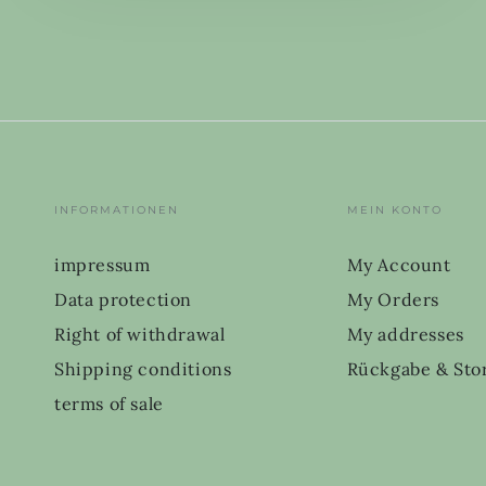
INFORMATIONEN
MEIN KONTO
impressum
My Account
Data protection
My Orders
Right of withdrawal
My addresses
Shipping conditions
Rückgabe & Sto
terms of sale