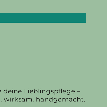
 deine Lieblingspflege –
h, wirksam, handgemacht.