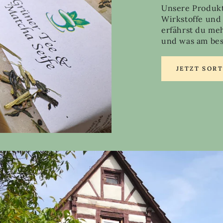
Unsere Produkt
Wirkstoffe und
erfährst du me
und was am best
JETZT SOR