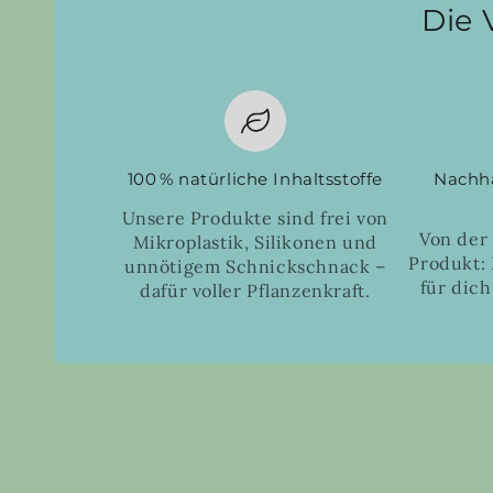
Die 
100 % natürliche Inhaltsstoffe
Nachha
Unsere Produkte sind frei von
Von der
Mikroplastik, Silikonen und
Produkt: 
unnötigem Schnickschnack –
für dich
dafür voller Pflanzenkraft.