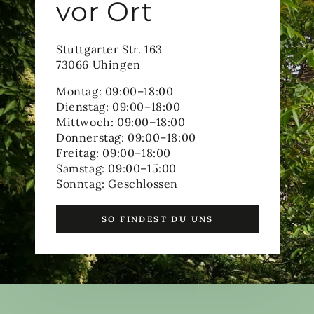
vor Ort
Stuttgarter Str. 163
73066 Uhingen
Montag: 09:00–18:00
Dienstag: 09:00–18:00
Mittwoch: 09:00–18:00
Donnerstag: 09:00–18:00
Freitag: 09:00–18:00
Samstag: 09:00–15:00
Sonntag: Geschlossen
SO FINDEST DU UNS