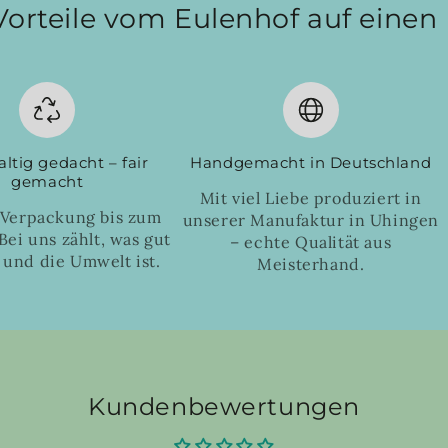
Vorteile vom Eulenhof auf einen 
ltig gedacht – fair
Handgemacht in Deutschland
gemacht
Mit viel Liebe produziert in
 Verpackung bis zum
unserer Manufaktur in Uhingen
Bei uns zählt, was gut
– echte Qualität aus
 und die Umwelt ist.
Meisterhand.
Kundenbewertungen