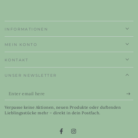
INFORMATIONEN
MEIN KONTO
KONTAKT
UNSER NEWSLETTER
Enter
email
Verpasse keine Aktionen, neuen Produkte oder duftenden
here
Lieblingsstücke mehr – direkt in dein Postfach.
Facebook
Instagram