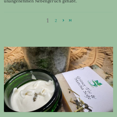
unangenehmen Nebengeruch gehabt.
1
2