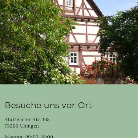
Besuche uns vor Ort
Stuttgarter Str. 163
73066 Uhingen
Montag: 09:00–18:00