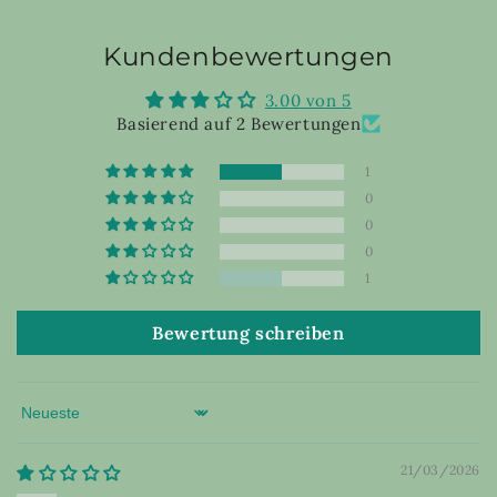
Kundenbewertungen
3.00 von 5
Basierend auf 2 Bewertungen
1
0
0
0
1
Bewertung schreiben
Sort by
21/03/2026