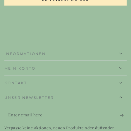
INFORMATIONEN
MEIN KONTO
KONTAKT
UNSER NEWSLETTER
Enter
email
Verpasse keine Aktionen, neuen Produkte oder duftenden