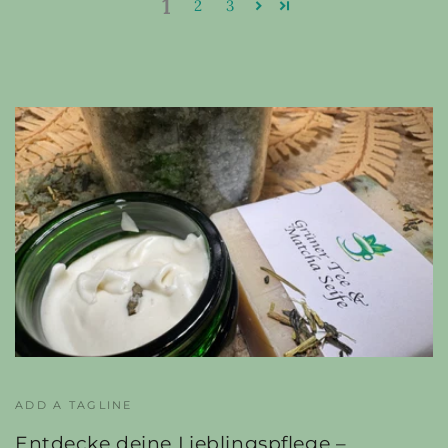
1
2
3
ADD A TAGLINE
Entdecke deine Lieblingspflege –