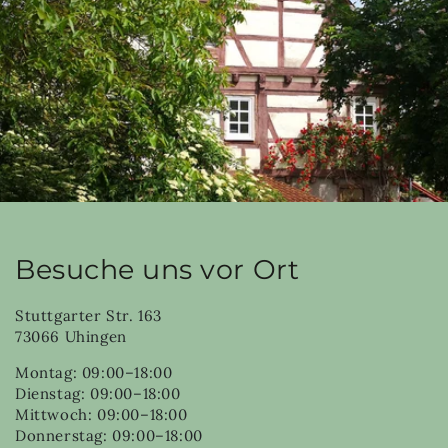
Besuche uns vor Ort
Stuttgarter Str. 163
73066 Uhingen
Montag: 09:00–18:00
Dienstag: 09:00–18:00
Mittwoch: 09:00–18:00
Donnerstag: 09:00–18:00