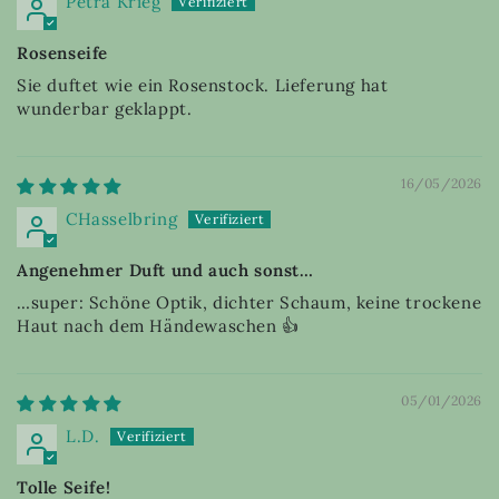
Petra Krieg
Rosenseife
Sie duftet wie ein Rosenstock. Lieferung hat
wunderbar geklappt.
16/05/2026
CHasselbring
Angenehmer Duft und auch sonst…
…super: Schöne Optik, dichter Schaum, keine trockene
Haut nach dem Händewaschen 👍
05/01/2026
L.D.
Tolle Seife!