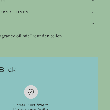
UNG
FORMATIONEN
S
agrance oil mit Freunden teilen
Blick
Sicher. Zertifiziert.
Vertrauenswürdig.