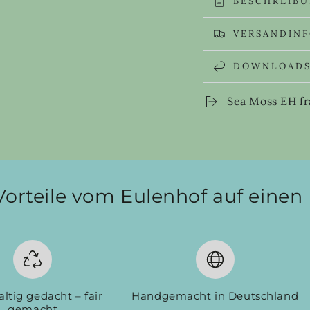
BESCHREIB
VERSANDIN
DOWNLOAD
Sea Moss EH fr
Vorteile vom Eulenhof auf einen 
ltig gedacht – fair
Handgemacht in Deutschland
gemacht