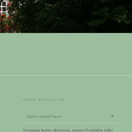
UNSER NEWSLETTER
Enter
email
Verpasse keine Aktionen, neuen Produkte oder