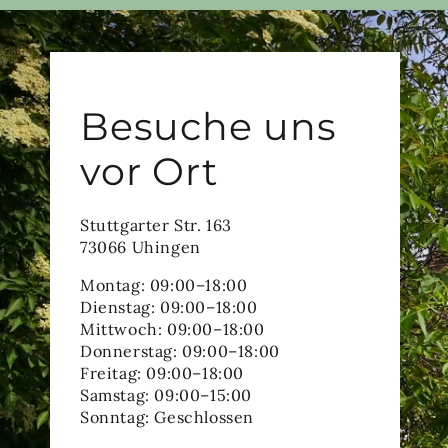
Besuche uns
vor Ort
Stuttgarter Str. 163
73066 Uhingen
Montag: 09:00–18:00
Dienstag: 09:00–18:00
Mittwoch: 09:00–18:00
Donnerstag: 09:00–18:00
Freitag: 09:00–18:00
Samstag: 09:00–15:00
Sonntag: Geschlossen