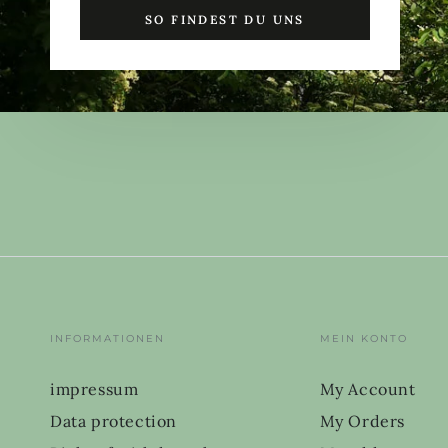
SO FINDEST DU UNS
INFORMATIONEN
MEIN KONTO
impressum
My Account
Data protection
My Orders