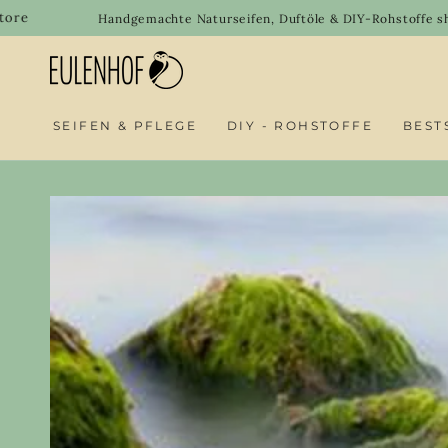
SKIP TO
Welco
Handgemachte Naturseifen, Duftöle & DIY-Rohstoffe shoppen
CONTENT
SEIFEN & PFLEGE
DIY - ROHSTOFFE
BEST
SKIP TO PRODUCT
INFORMATION