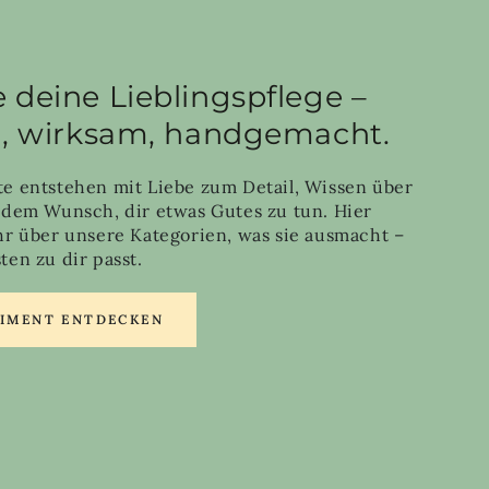
 deine Lieblingspflege –
h, wirksam, handgemacht.
e entstehen mit Liebe zum Detail, Wissen über
 dem Wunsch, dir etwas Gutes zu tun. Hier
hr über unsere Kategorien, was sie ausmacht –
en zu dir passt.
TIMENT ENTDECKEN