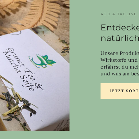
ADD A TAGLINE
Entdecke
natürlic
Unsere Produkt
Wirkstoffe und
erfährst du me
und was am best
JETZT SOR