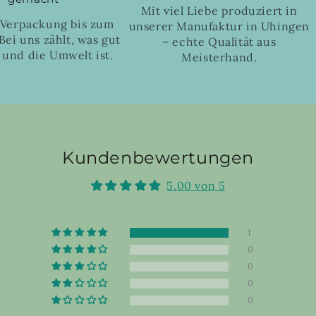
Mit viel Liebe produziert in
 Verpackung bis zum
unserer Manufaktur in Uhingen
Bei uns zählt, was gut
– echte Qualität aus
 und die Umwelt ist.
Meisterhand.
Kundenbewertungen
5.00 von 5
1
0
0
0
0