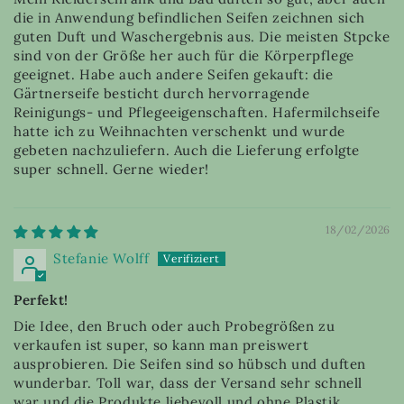
die in Anwendung befindlichen Seifen zeichnen sich
guten Duft und Waschergebnis aus. Die meisten Stpcke
sind von der Größe her auch für die Körperpflege
geeignet. Habe auch andere Seifen gekauft: die
Gärtnerseife besticht durch hervorragende
Reinigungs- und Pflegeeigenschaften. Hafermilchseife
hatte ich zu Weihnachten verschenkt und wurde
gebeten nachzuliefern. Auch die Lieferung erfolgte
super schnell. Gerne wieder!
18/02/2026
Stefanie Wolff
Perfekt!
Die Idee, den Bruch oder auch Probegrößen zu
verkaufen ist super, so kann man preiswert
ausprobieren. Die Seifen sind so hübsch und duften
wunderbar. Toll war, dass der Versand sehr schnell
war und die Produkte liebevoll und ohne Plastik