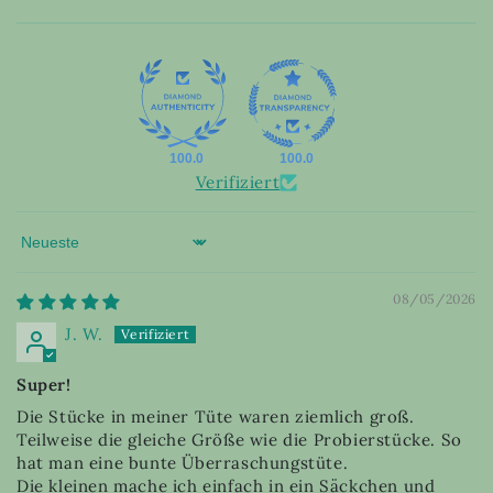
100.0
100.0
Verifiziert
Sort by
08/05/2026
J. W.
Super!
Die Stücke in meiner Tüte waren ziemlich groß.
Teilweise die gleiche Größe wie die Probierstücke. So
hat man eine bunte Überraschungstüte.
Die kleinen mache ich einfach in ein Säckchen und