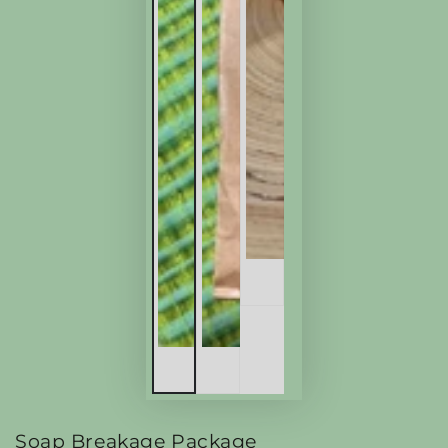
Soap Breakage Package