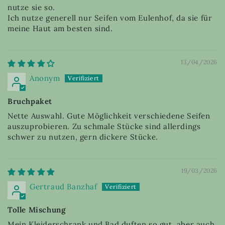
nutze sie so.
Ich nutze generell nur Seifen vom Eulenhof, da sie für
meine Haut am besten sind.
13/04/2026
Anonym
Bruchpaket
Nette Auswahl. Gute Möglichkeit verschiedene Seifen
auszuprobieren. Zu schmale Stücke sind allerdings
schwer zu nutzen, gern dickere Stücke.
19/03/2026
Gertraud Banzhaf
Tolle Mischung
Mein Kleiderschrank und Bad duften so gut, aber auch