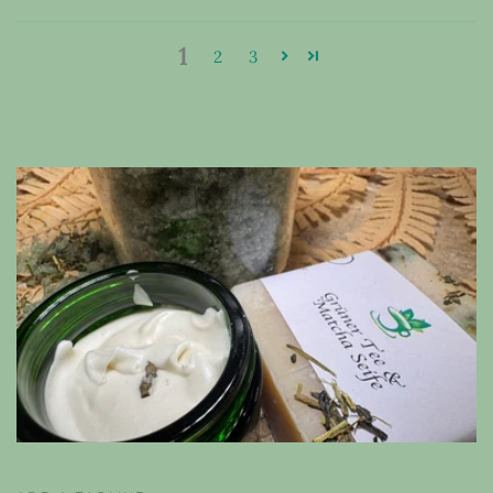
1
2
3