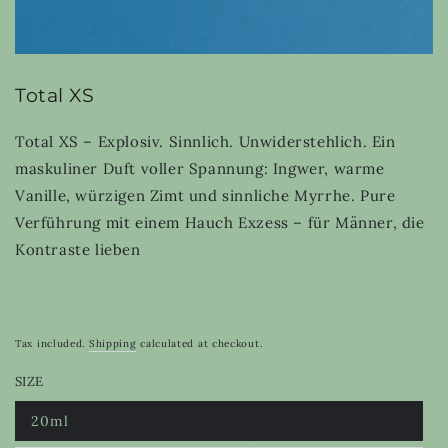
Total XS
Total XS – Explosiv. Sinnlich. Unwiderstehlich. Ein
maskuliner Duft voller Spannung: Ingwer, warme
Vanille, würzigen Zimt und sinnliche Myrrhe. Pure
Verführung mit einem Hauch Exzess – für Männer, die
Kontraste lieben
Tax included.
Shipping
calculated at checkout.
SIZE
20ml
Variant
sold