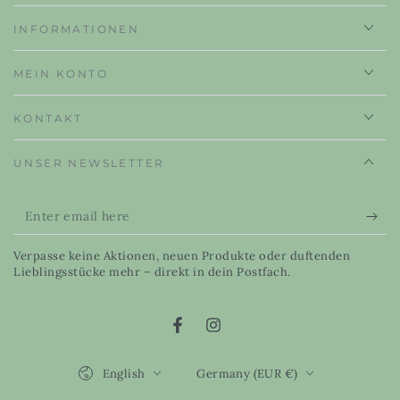
INFORMATIONEN
MEIN KONTO
KONTAKT
UNSER NEWSLETTER
Enter
email
Verpasse keine Aktionen, neuen Produkte oder duftenden
here
Lieblingsstücke mehr – direkt in dein Postfach.
Facebook
Instagram
Language
Country/region
English
Germany (EUR €)