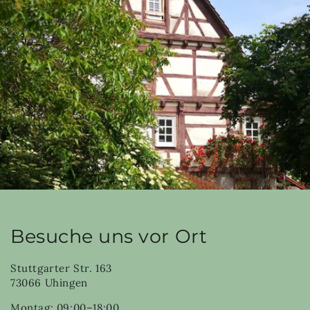
Besuche uns vor Ort
Stuttgarter Str. 163
73066 Uhingen
Montag: 09:00–18:00